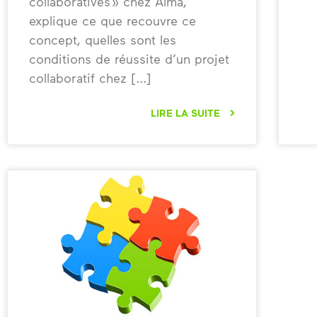
collaboratives » chez Alma,
explique ce que recouvre ce
concept, quelles sont les
conditions de réussite d’un projet
collaboratif chez
LIRE LA SUITE