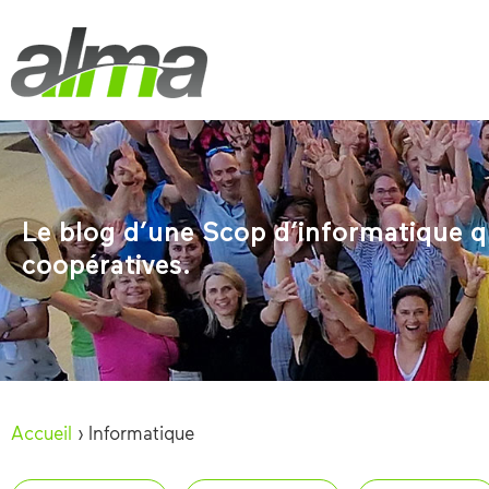
Le blog d’une Scop d’informatique qu
coopératives.
Accueil
›
Informatique