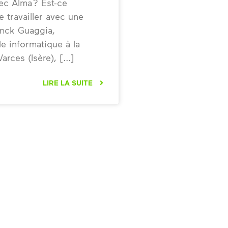
vec Alma ? Est-ce
e travailler avec une
anck Guaggia,
e informatique à la
arces (Isère),
LIRE LA SUITE