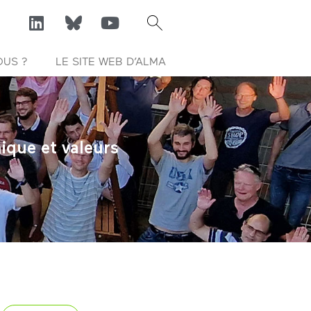
OUS ?
LE SITE WEB D’ALMA
ique et valeurs