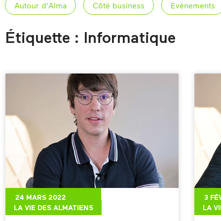
Autour d'Alma
Côté business
Evènements
Étiquette : Informatique
24 MARS 2022
3 FÉ
LA VIE DES ALMATIENS
LA V