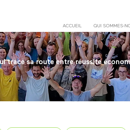
ACCUEIL
QUI SOMMES-N
i trace sa route entre réussite économ