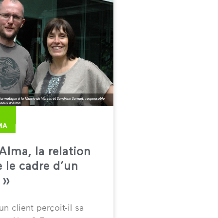
MA
Alma, la relation
 le cadre d’un
 »
 client perçoit-il sa