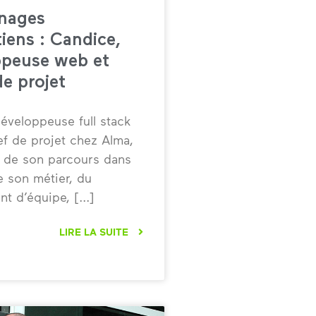
nages
iens : Candice,
ppeuse web et
de projet
éveloppeuse full stack
f de projet chez Alma,
e de son parcours dans
e son métier, du
t d’équipe,
LIRE LA SUITE