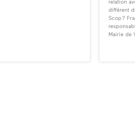
relation a
différent d
Scop ? Fr
responsabl
Mairie de V