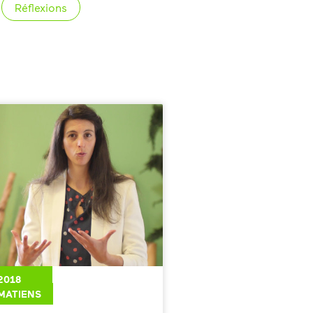
Réflexions
2018
LMATIENS