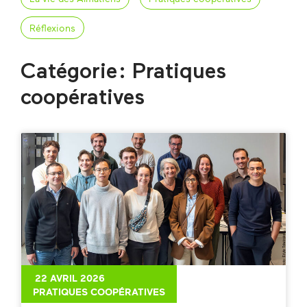
Réflexions
Catégorie : Pratiques
coopératives
22 AVRIL 2026
PRATIQUES COOPÉRATIVES