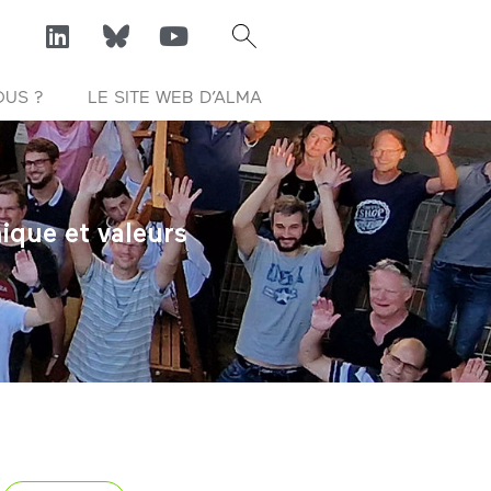
OUS ?
LE SITE WEB D’ALMA
ique et valeurs