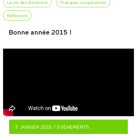
La vie des Almatiens
Pratiques coopératives
Réflexions
Bonne année 2015 !
7 JANVIER 2015
/
EVÈNEMENTS