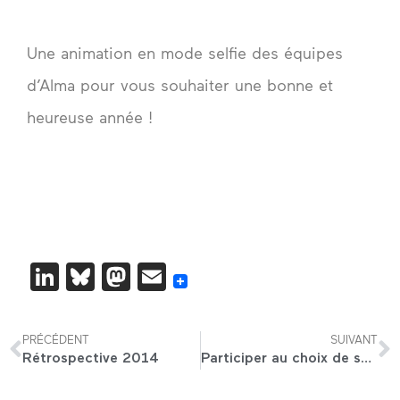
Une animation en mode selfie des équipes
d’Alma pour vous souhaiter une bonne et
heureuse année !
LinkedIn
Bluesky
Mastodon
Email
PRÉCÉDENT
SUIVANT
Rétrospective 2014
Participer au choix de son responsable, un processus vertueux