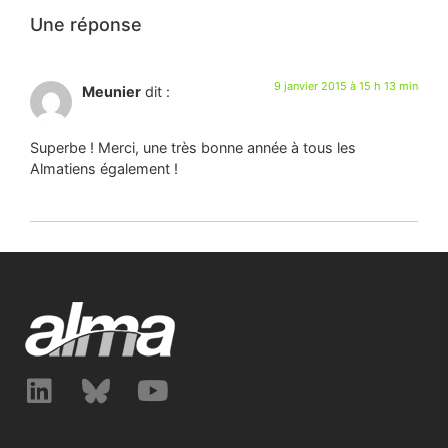
Une réponse
9 janvier 2015 à 15 h 13 min
Meunier
dit :
Superbe ! Merci, une très bonne année à tous les
Almatiens également !