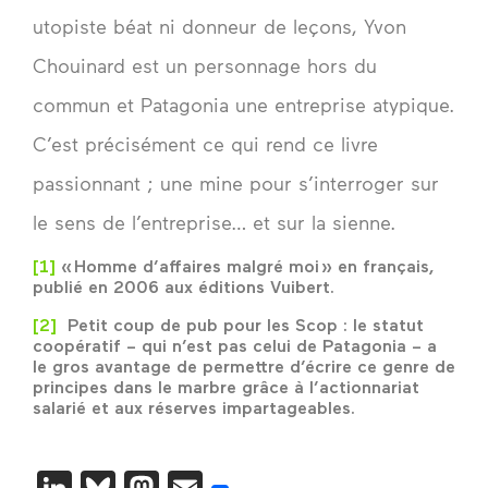
utopiste béat ni donneur de leçons, Yvon
Chouinard est un personnage hors du
commun et Patagonia une entreprise atypique.
C’est précisément ce qui rend ce livre
passionnant ; une mine pour s’interroger sur
le sens de l’entreprise… et sur la sienne.
[1]
« Homme d’affaires malgré moi » en français,
publié en 2006 aux éditions Vuibert.
[2]
Petit coup de pub pour les Scop : le statut
coopératif – qui n’est pas celui de Patagonia – a
le gros avantage de permettre d’écrire ce genre de
principes dans le marbre grâce à l’actionnariat
salarié et aux réserves impartageables.
LinkedIn
Bluesky
Mastodon
Email