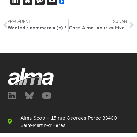
PRÉCÉDENT
SUIVANT
Wanted : commercial(e) !
Chez Alma, nous cultivons notre jardin…
Alma Scop – 15 rue Georges Perec 38400
Saint-Martin-d’Hères
+33 (0)4 76 63 76 00