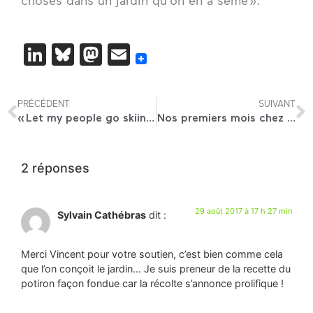
LinkedIn
Bluesky
Mastodon
Email
PRÉCÉDENT
SUIVANT
« Let my people go skiing »
Nos premiers mois chez Alma
2 réponses
29 août 2017 à 17 h 27 min
Sylvain Cathébras
dit :
Merci Vincent pour votre soutien, c’est bien comme cela
que l’on conçoit le jardin… Je suis preneur de la recette du
potiron façon fondue car la récolte s’annonce prolifique !