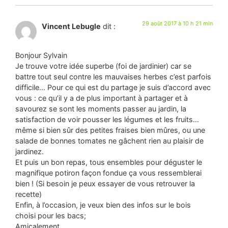
29 août 2017 à 10 h 21 min
Vincent Lebugle
dit :
Bonjour Sylvain
Je trouve votre idée superbe (foi de jardinier) car se
battre tout seul contre les mauvaises herbes c’est parfois
difficile… Pour ce qui est du partage je suis d’accord avec
vous : ce qu’il y a de plus important à partager et à
savourez se sont les moments passer au jardin, la
satisfaction de voir pousser les légumes et les fruits…
même si bien sûr des petites fraises bien mûres, ou une
salade de bonnes tomates ne gâchent rien au plaisir de
jardinez.
Et puis un bon repas, tous ensembles pour déguster le
magnifique potiron façon fondue ça vous ressemblerai
bien ! (Si besoin je peux essayer de vous retrouver la
recette)
Enfin, à l’occasion, je veux bien des infos sur le bois
choisi pour les bacs;
Amicalement