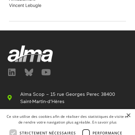
Vincent Lebugle
Alma Scop – 15 rue Georges Perec 38400
Saint-Martin-d’Hères
+33 (0)4 76 63 76 00
×
Ce site utilise des cookies afin de réaliser des statistiques de visite et
de rendre votre navigation plus agréable.
En savoir plus
info@alma.fr
STRICTEMENT NÉCESSAIRES
PERFORMANCE