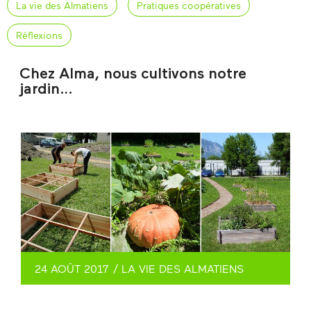
La vie des Almatiens
Pratiques coopératives
Réflexions
Chez Alma, nous cultivons notre
jardin…
24 AOÛT 2017
/
LA VIE DES ALMATIENS