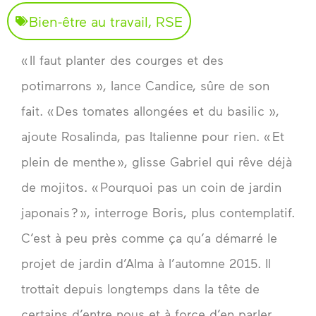
Bien-être au travail
,
RSE
« Il faut planter des courges et des
potimarrons », lance Candice, sûre de son
fait. « Des tomates allongées et du basilic »,
ajoute Rosalinda, pas Italienne pour rien. « Et
plein de menthe », glisse Gabriel qui rêve déjà
de mojitos. « Pourquoi pas un coin de jardin
japonais ? », interroge Boris, plus contemplatif.
C’est à peu près comme ça qu’a démarré le
projet de jardin d’Alma à l’automne 2015. Il
trottait depuis longtemps dans la tête de
certains d’entre nous et à force d’en parler