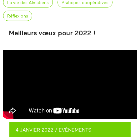
La vie des Almatiens
Pratiques coopératives
Réflexions
Meilleurs vœux pour 2022 !
4 JANVIER 2022
/
EVÈNEMENTS