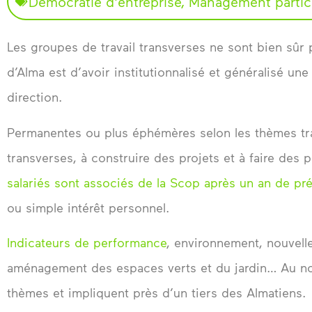
Démocratie d'entreprise
,
Management partici
Les groupes de travail transverses ne sont bien sûr p
d’Alma est d’avoir institutionnalisé et généralisé un
direction.
Permanentes ou plus éphémères selon les thèmes trai
transverses, à construire des projets et à faire de
salariés sont associés de la Scop après un an de pr
ou simple intérêt personnel.
Indicateurs de performance
, environnement, nouvelle
aménagement des espaces verts et du jardin… Au no
thèmes et impliquent près d’un tiers des Almatiens.