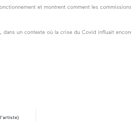
fonctionnement et montrent comment les commissions c
, dans un contexte où la crise du Covid influait encor
’artiste)