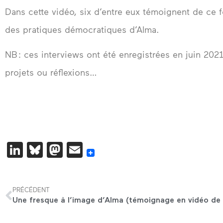
Dans cette vidéo, six d’entre eux témoignent de ce 
des pratiques démocratiques d’Alma.
NB : ces interviews ont été enregistrées en juin 2021
projets ou réflexions…
LinkedIn
Bluesky
Mastodon
Email
PRÉCÉDENT
Une fresque à l’image d’Alma (témoignage en vidéo de l