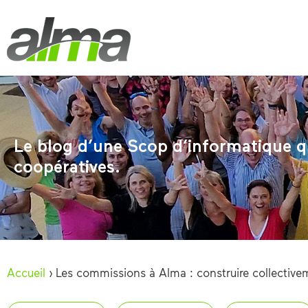
Le blog d’une Scop d’informatique qu
coopératives.
Accueil
›
Les commissions à Alma : construire collectivem