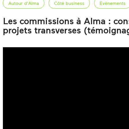
Autour d'Alma
Côté business
Evènements
Les commissions à Alma : const
projets transverses (témoigna