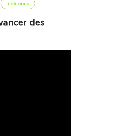
Réflexions
avancer des