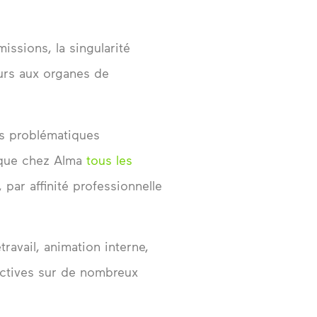
issions, la singularité
eurs aux organes de
es problématiques
s que chez Alma
tous les
 par affinité professionnelle
ravail, animation interne,
actives sur de nombreux