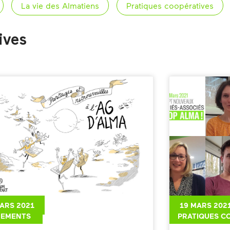
La vie des Almatiens
Pratiques coopératives
ives
ARS 2021
19 MARS 202
NEMENTS
PRATIQUES C