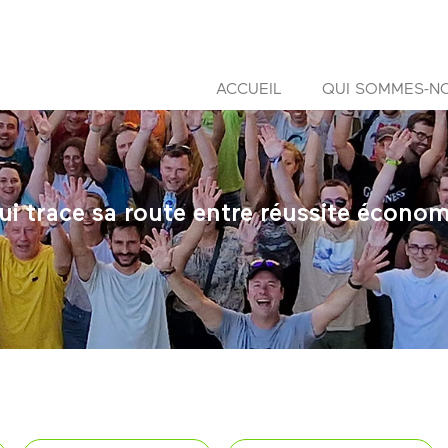
ACCUEIL
QUI SOMMES-N
i trace sa route entre réussite économ