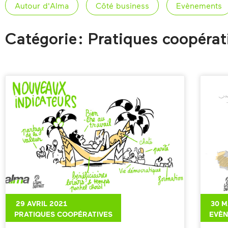
Autour d'Alma
Côté business
Evènements
Catégorie : Pratiques coopérat
29 AVRIL 2021
30 M
PRATIQUES COOPÉRATIVES
EVÈ