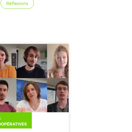
Réflexions
1
OOPÉRATIVES