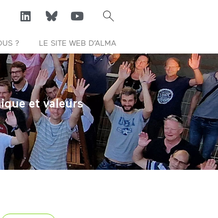
OUS ?
LE SITE WEB D’ALMA
ique et valeurs