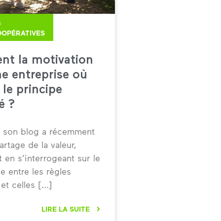
6
OOPÉRATIVES
ent la motivation
e entreprise où
 le principe
é ?
r son blog a récemment
artage de la valeur,
en s’interrogeant sur le
 entre les règles
 et celles
LIRE LA SUITE