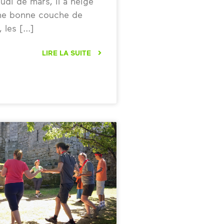
eudi de mars, il a neigé
 une bonne couche de
 les
LIRE LA SUITE