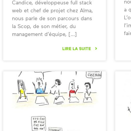
no
Candice, développeuse full stack
a 
web et chef de projet chez Alma,
L’
nous parle de son parcours dans
l’
la Scop, de son métier, du
fai
management d’équipe,
LIRE LA SUITE