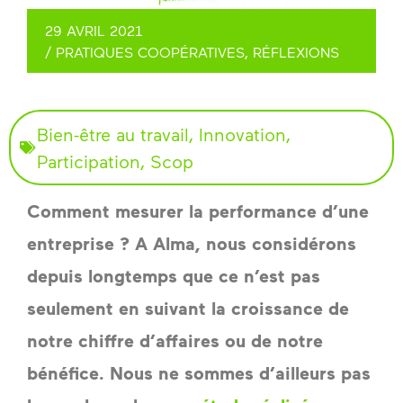
29 AVRIL 2021
/
PRATIQUES COOPÉRATIVES
,
RÉFLEXIONS
Bien-être au travail
,
Innovation
,
Participation
,
Scop
Comment mesurer la performance d’une 
entreprise ? A Alma, nous considérons 
depuis longtemps que ce n’est pas 
seulement en suivant la croissance de 
notre chiffre d’affaires ou de notre 
bénéfice. Nous ne sommes d’ailleurs pas 