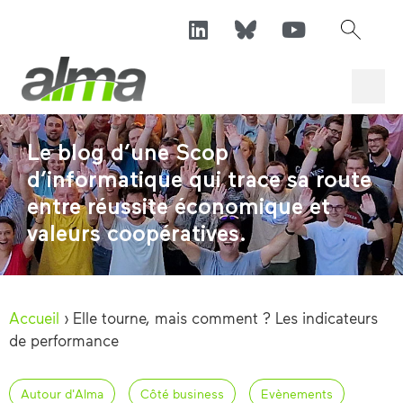
Le blog d’une Scop
d’informatique qui trace sa route
entre réussite économique et
valeurs coopératives.
Accueil
›
Elle tourne, mais comment ? Les indicateurs
de performance
Autour d'Alma
Côté business
Evènements