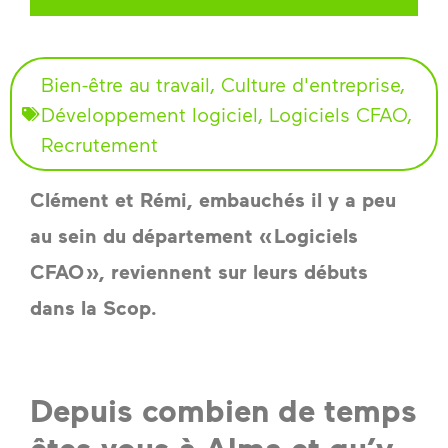
Bien-être au travail
,
Culture d'entreprise
,
Développement logiciel
,
Logiciels CFAO
,
Recrutement
Clément et Rémi, embauchés il y a peu 
au sein du département « Logiciels 
CFAO », reviennent sur leurs débuts 
dans la Scop.

Depuis combien de temps
êtes-vous à Alma et qu’y