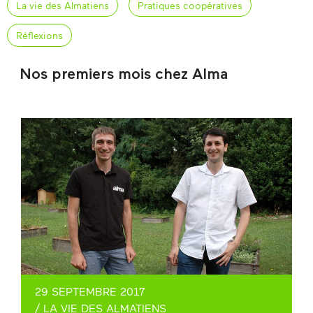
La vie des Almatiens
Pratiques coopératives
Réflexions
Nos premiers mois chez Alma
29 SEPTEMBRE 2017
/
LA VIE DES ALMATIENS