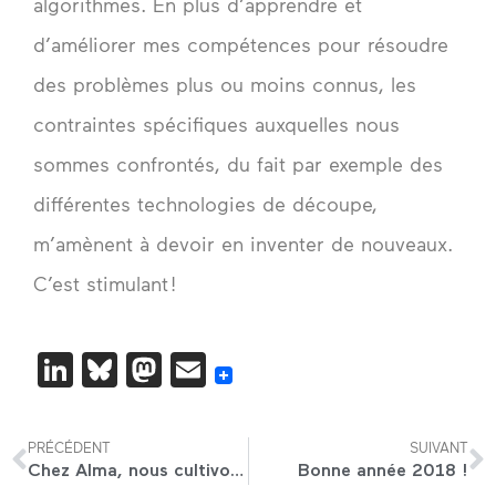
algorithmes. En plus d’apprendre et
d’améliorer mes compétences pour résoudre
des problèmes plus ou moins connus, les
contraintes spécifiques auxquelles nous
sommes confrontés, du fait par exemple des
différentes technologies de découpe,
m’amènent à devoir en inventer de nouveaux.
C’est stimulant !
LinkedIn
Bluesky
Mastodon
Email
PRÉCÉDENT
SUIVANT
Chez Alma, nous cultivons notre jardin…
Bonne année 2018 !