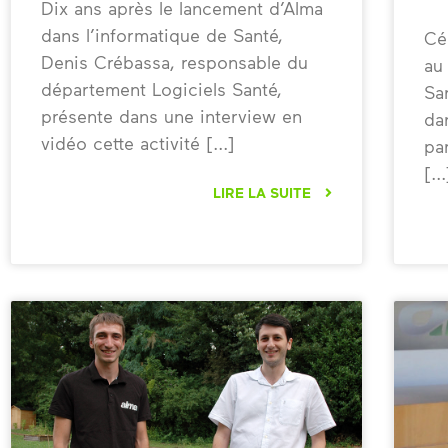
Dix ans après le lancement d’Alma
dans l’informatique de Santé,
Cé
Denis Crébassa, responsable du
au
département Logiciels Santé,
Sa
présente dans une interview en
da
vidéo cette activité
par
LIRE LA SUITE