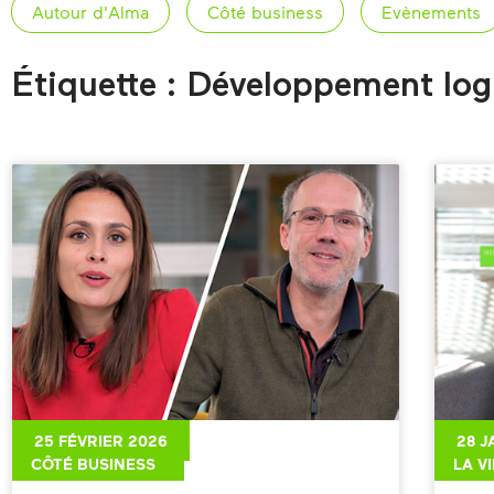
Autour d'Alma
Côté business
Evènements
Étiquette : Développement logi
25 FÉVRIER 2026
28 J
CÔTÉ BUSINESS
LA V