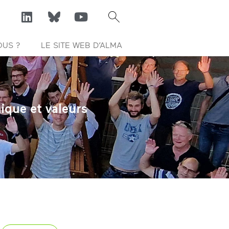
OUS ?
LE SITE WEB D’ALMA
ique et valeurs