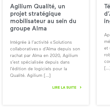
Agilium Qualité, un
T
projet stratégique
d’
mobilisateur au sein du
in
groupe Alma
Ap
mé
Intégrée à l’activité « Solutions
et
collaboratives » d’Alma depuis son
ro
rachat par Alma en 2020, Agilium
co
s’est spécialisée depuis dans
l’édition de logiciels pour la
Qualité. Agilium
LIRE LA SUITE