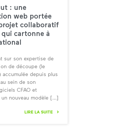
ut : une
tion web portée
projet collaboratif
qui cartonne à
ational
nt sur son expertise de
tion de découpe (le
») accumulée depuis plus
au sein de son
ogiciels CFAO et
t un nouveau modèle
LIRE LA SUITE