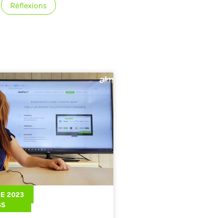
Réflexions
E 2023
SS