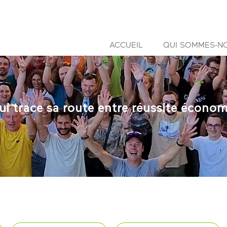
ACCUEIL
QUI SOMMES-N
i trace sa route entre réussite économ