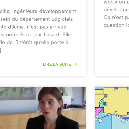
web » on 
développem
cilie, ingénieure développement
Ce n’est p
 sein du département Logiciels
question i
nté d’Alma, n’est pas arrivée
ns notre Scop par hasard. Elle
le de l’intérêt qu’elle porte à
LIRE LA SUITE