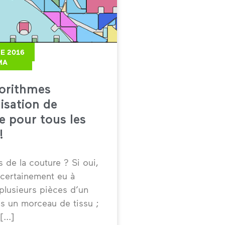
E 2016
MA
orithmes
isation de
 pour tous les
!
s de la couture ? Si oui,
certainement eu à
lusieurs pièces d’un
s un morceau de tissu ;