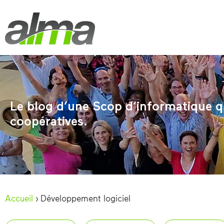
Le blog d’une Scop d’informatique qu
coopératives.
Accueil
›
Développement logiciel