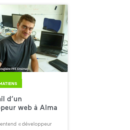
LMATIENS
il d’un
ppeur web à Alma
entend « développeur