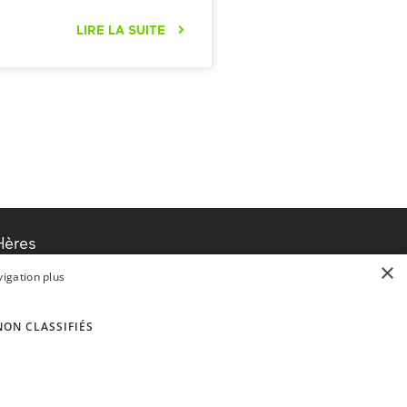
LIRE LA SUITE
Hères
×
vigation plus
NON CLASSIFIÉS