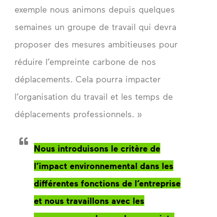
exemple nous animons depuis quelques
semaines un groupe de travail qui devra
proposer des mesures ambitieuses pour
réduire l’empreinte carbone de nos
déplacements. Cela pourra impacter
l’organisation du travail et les temps de
déplacements professionnels. »
Nous introduisons le critère de
l’impact environnemental dans les
différentes fonctions de l’entreprise
et nous travaillons avec les