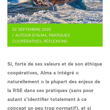
22 SEPTEMBRE 2022
/
AUTOUR D'ALMA
,
PRATIQUES
COOPÉRATIVES
,
RÉFLEXIONS
Si, forte de ses valeurs et de son éthique 
coopératives, Alma a intégré « 
naturellement » la plupart des enjeux de 
la RSE dans ses pratiques (sans pour 
autant s’identifier totalement à ce 
concept un peu trop normatif), et si 