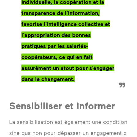
individuelle, la coopération et la
transparence de l’information,
favorise l’intelligence collective et
l’appropriation des bonnes
pratiques par les salariés-
coopérateurs, ce qui en fait
assurément un atout pour s’engager
dans le changement.
Sensibiliser et informer
La sensibilisation est également une condition
sine qua non pour dépasser un engagement «