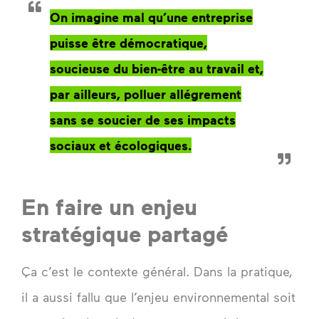
On imagine mal qu’une entreprise
puisse être démocratique,
soucieuse du bien-être au travail et,
par ailleurs, polluer allégrement
sans se soucier de ses impacts
sociaux et écologiques.
En faire un enjeu
stratégique partagé
Ça c’est le contexte général. Dans la pratique,
il a aussi fallu que l’enjeu environnemental soit