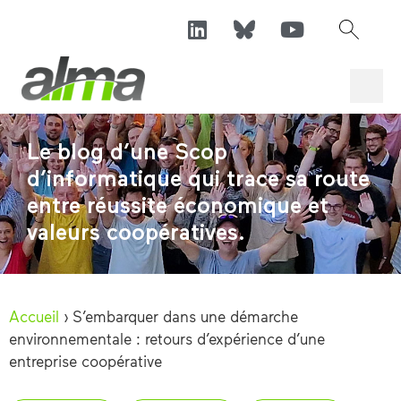
Le blog d’une Scop
d’informatique qui trace sa route
entre réussite économique et
valeurs coopératives.
Accueil
›
S’embarquer dans une démarche
environnementale : retours d’expérience d’une
entreprise coopérative