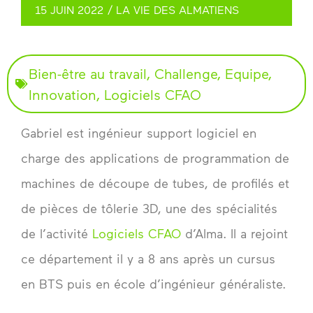
15 JUIN 2022
/
LA VIE DES ALMATIENS
Bien-être au travail
,
Challenge
,
Equipe
,
Innovation
,
Logiciels CFAO
Gabriel est ingénieur support logiciel en
charge des applications de programmation de
machines de découpe de tubes, de profilés et
de pièces de tôlerie 3D, une des spécialités
de l’activité
Logiciels CFAO
d’Alma. Il a rejoint
ce département il y a 8 ans après un cursus
en BTS puis en école d’ingénieur généraliste.