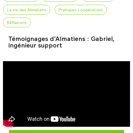
La vie des Almatiens
Pratiques coopératives
Réflexions
Témoignages d’Almatiens : Gabriel,
ingénieur support