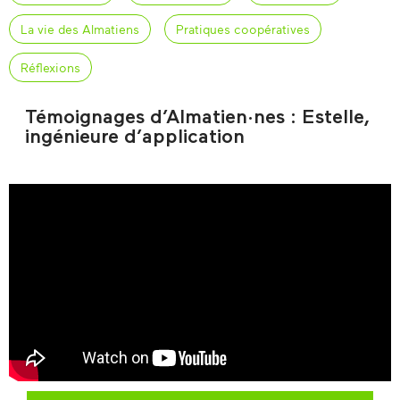
La vie des Almatiens
Pratiques coopératives
Réflexions
Témoignages d’Almatien·nes : Estelle,
ingénieure d’application