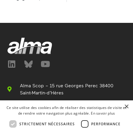
Alma Scop – 15 rue Georges Perec 38400
Saint-Martin-d’Hères
+33 (0)4 76 63 76 00
×
Ce site utilise des cookies afin de réaliser des statistiques de visite et
de rendre votre navigation plus agréable.
En savoir plus
info@alma.fr
STRICTEMENT NÉCESSAIRES
PERFORMANCE
www.alma.fr