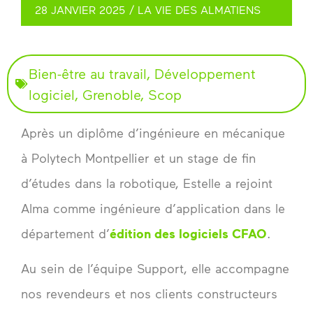
28 JANVIER 2025
/
LA VIE DES ALMATIENS
Bien-être au travail
,
Développement
logiciel
,
Grenoble
,
Scop
Après un diplôme d’ingénieure en mécanique
à Polytech Montpellier et un stage de fin
d’études dans la robotique, Estelle a rejoint
Alma comme ingénieure d’application dans le
département d’
édition des logiciels CFAO
.
Au sein de l’équipe Support, elle accompagne
nos revendeurs et nos clients constructeurs