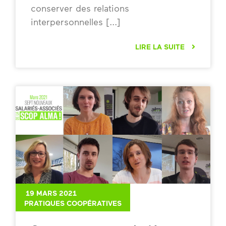
conserver des relations
interpersonnelles
LIRE LA SUITE
19 MARS 2021
PRATIQUES COOPÉRATIVES