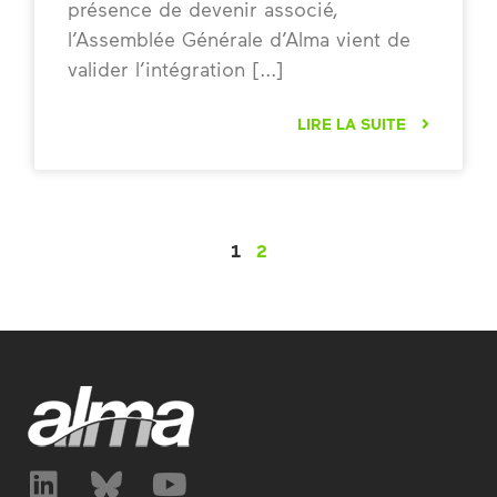
présence de devenir associé,
l’Assemblée Générale d’Alma vient de
valider l’intégration
LIRE LA SUITE
1
2