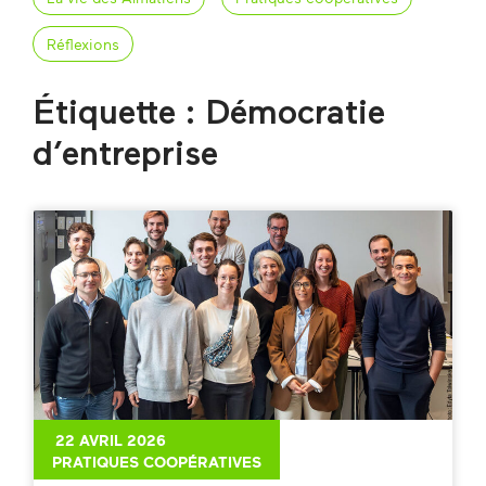
Réflexions
Étiquette : Démocratie
d’entreprise
22 AVRIL 2026
PRATIQUES COOPÉRATIVES