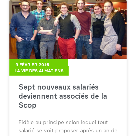
9 FÉVRIER 2016
LA VIE DES ALMATIENS
Sept nouveaux salariés
deviennent associés de la
Scop
Fidèle au principe selon lequel tout
salarié se voit proposer après un an de